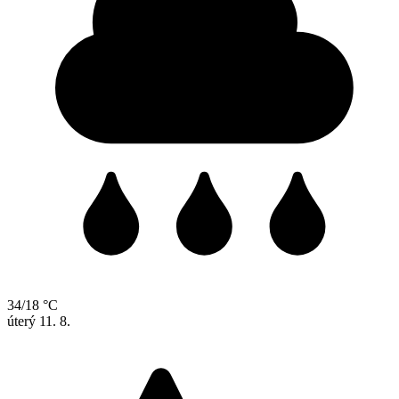
34/18 °C
úterý
11. 8.