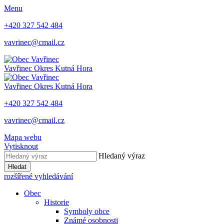
Menu
+420 327 542 484
vavrinec@cmail.cz
Vavřinec
Okres Kutná Hora
Vavřinec
Okres Kutná Hora
+420 327 542 484
vavrinec@cmail.cz
Mapa webu
Vytisknout
Hledaný výraz
Hledat
rozšířené vyhledávání
Obec
Historie
Symboly obce
Známé osobnosti