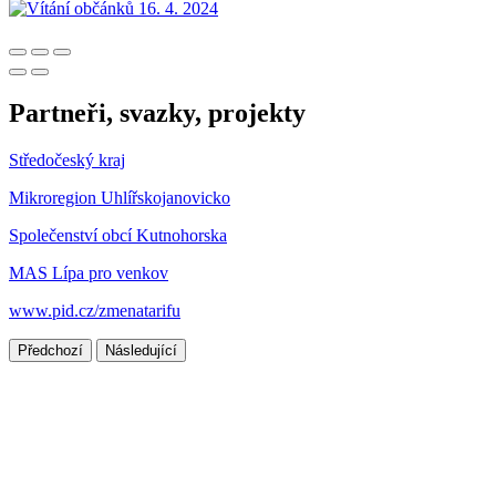
Partneři, svazky, projekty
Středočeský kraj
Mikroregion Uhlířskojanovicko
Společenství obcí Kutnohorska
MAS Lípa pro venkov
www.pid.cz/zmenatarifu
Předchozí
Následující