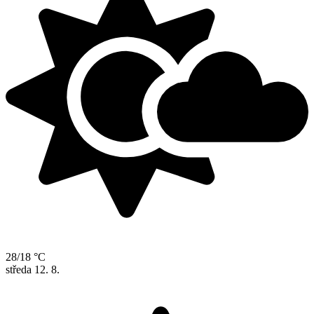
28/18 °C
středa
12. 8.