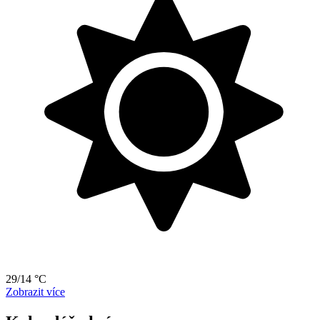
29/14 °C
Zobrazit více