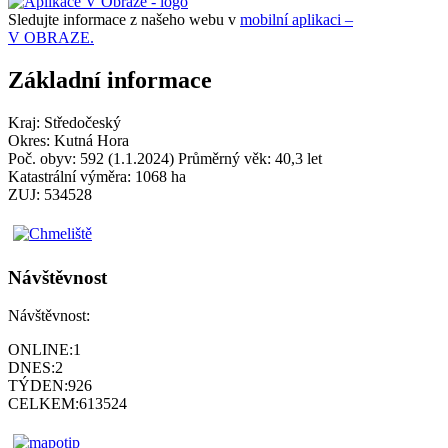
Sledujte informace z našeho webu v
mobilní aplikaci –
V OBRAZE.
Základní informace
Kraj: Středočeský
Okres: Kutná Hora
Poč. obyv: 592 (1.1.2024) Průměrný věk: 40,3 let
Katastrální výměra: 1068 ha
ZUJ: 534528
Návštěvnost
Návštěvnost:
ONLINE:
1
DNES:
2
TÝDEN:
926
CELKEM:
613524