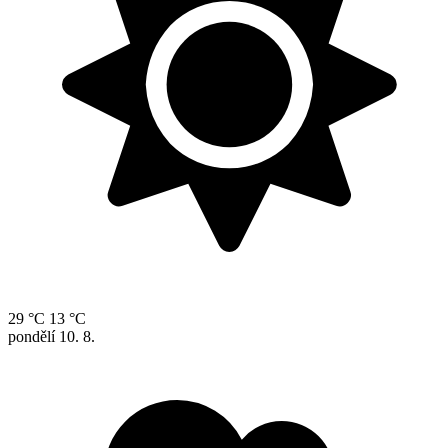
29 °C
13 °C
pondělí
10. 8.